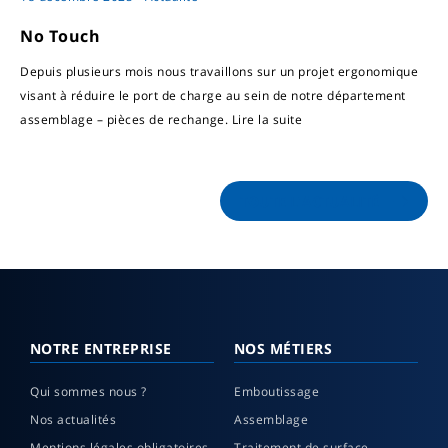
No Touch
Depuis plusieurs mois nous travaillons sur un projet ergonomique
visant à réduire le port de charge au sein de notre département
assemblage – pièces de rechange.
Lire la suite
TOUTE L'ACTUALITÉ
NOTRE ENTREPRISE
NOS MÉTIERS
Qui sommes nous ?
Emboutissage
Nos actualités
Assemblage
Mentions légales obligatoires
Traitement de surface