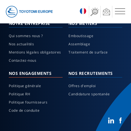
TOYOTOMI EUROPE
NOTRE ENTREPRISE
NOS MÉTIERS
Qui sommes nous ?
Emboutissage
Nos actualités
Assemblage
Mentions légales obligatoires
Traitement de surface
Contactez-nous
NOS ENGAGEMENTS
NOS RECRUTEMENTS
Politique générale
Offres d'emploi
Politique RH
Candidature spontanée
Politique fournisseurs
Code de conduite