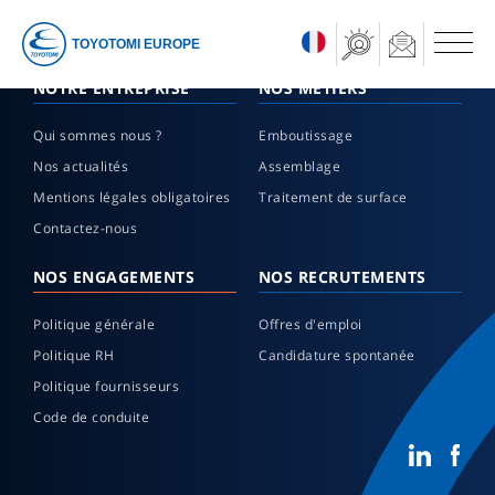
TOYOTOMI EUROPE
NOTRE ENTREPRISE
NOS MÉTIERS
Qui sommes nous ?
Emboutissage
Nos actualités
Assemblage
Mentions légales obligatoires
Traitement de surface
Contactez-nous
NOS ENGAGEMENTS
NOS RECRUTEMENTS
Politique générale
Offres d'emploi
Politique RH
Candidature spontanée
Politique fournisseurs
Code de conduite