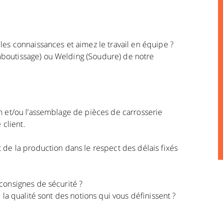
les connaissances et aimez le travail en équipe ?
mboutissage) ou Welding (Soudure) de notre
on et/ou l’assemblage de pièces de carrosserie
client.
 de la production dans le respect des délais fixés
 consignes de sécurité ?
 la qualité sont des notions qui vous définissent ?