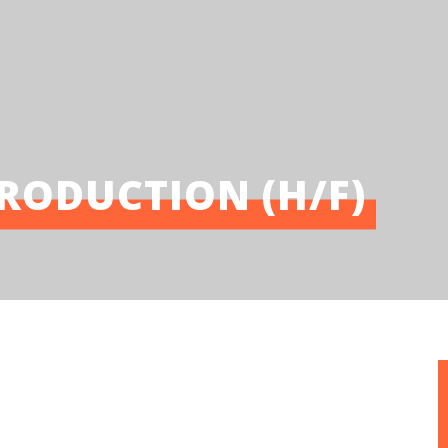
RODUCTION (H/F)