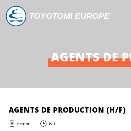
TOYOTOMI EUROPE
AGENTS DE P
AGENTS DE PRODUCTION (H/F)
Interim
35H