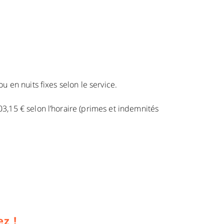
u en nuits fixes selon le service.
03,15 € selon l’horaire (primes et indemnités
z !