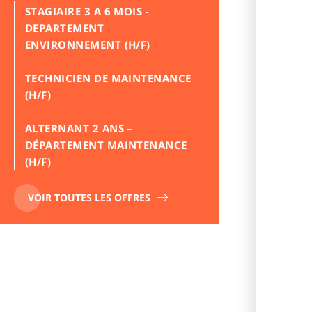
STAGIAIRE 3 A 6 MOIS -
DEPARTEMENT
ENVIRONNEMENT (H/F)
TECHNICIEN DE MAINTENANCE
(H/F)
ALTERNANT 2 ANS –
DÉPARTEMENT MAINTENANCE
(H/F)
VOIR TOUTES LES OFFRES