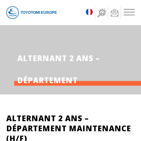
TOYOTOMI EUROPE
ALTERNANT 2 ANS –
DÉPARTEMENT
MAINTENANCE (H/F)
ALTERNANT 2 ANS –
DÉPARTEMENT MAINTENANCE
(H/F)