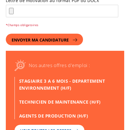
Lettre de motivation au format PDF ou DOCX
*Champs obligatoires
ENVOYER MA CANDIDATURE
Nos autres offres d'emploi :
STAGIAIRE 3 A 6 MOIS - DEPARTEMENT
ENVIRONNEMENT (H/F)
TECHNICIEN DE MAINTENANCE (H/F)
AGENTS DE PRODUCTION (H/F)