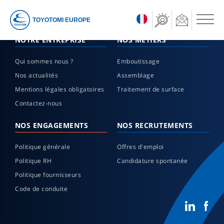
TOYOTOMI EUROPE
NOTRE ENTREPRISE
NOS MÉTIERS
Qui sommes nous ?
Emboutissage
Nos actualités
Assemblage
Mentions légales obligatoires
Traitement de surface
Contactez-nous
NOS ENGAGEMENTS
NOS RECRUTEMENTS
Politique générale
Offres d'emploi
Politique RH
Candidature spontanée
Politique fournisseurs
Code de conduite